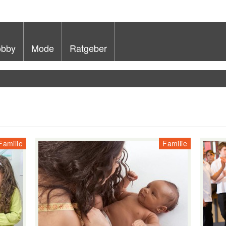
bby
Mode
Ratgeber
Familie
Familie