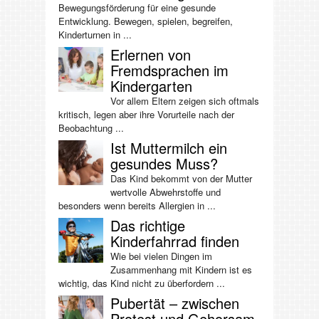
Bewegungsförderung für eine gesunde
Entwicklung. Bewegen, spielen, begreifen,
Kinderturnen in ...
Erlernen von
Fremdsprachen im
Kindergarten
Vor allem Eltern zeigen sich oftmals
kritisch, legen aber ihre Vorurteile nach der
Beobachtung ...
Ist Muttermilch ein
gesundes Muss?
Das Kind bekommt von der Mutter
wertvolle Abwehrstoffe und
besonders wenn bereits Allergien in ...
Das richtige
Kinderfahrrad finden
Wie bei vielen Dingen im
Zusammenhang mit Kindern ist es
wichtig, das Kind nicht zu überfordern ...
Pubertät – zwischen
Protest und Gehorsam