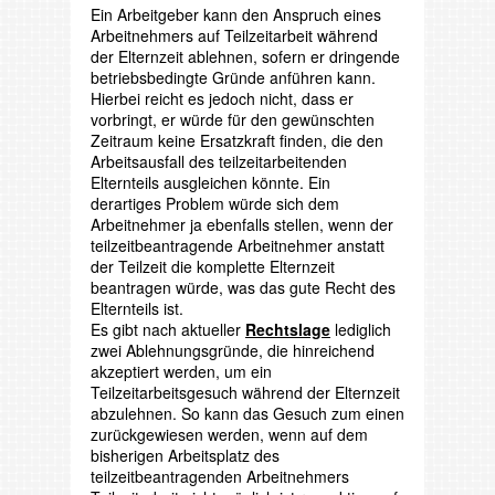
Ein Arbeitgeber kann den Anspruch eines
Arbeitnehmers auf Teilzeitarbeit während
der Elternzeit ablehnen, sofern er dringende
betriebsbedingte Gründe anführen kann.
Hierbei reicht es jedoch nicht, dass er
vorbringt, er würde für den gewünschten
Zeitraum keine Ersatzkraft finden, die den
Arbeitsausfall des teilzeitarbeitenden
Elternteils ausgleichen könnte. Ein
derartiges Problem würde sich dem
Arbeitnehmer ja ebenfalls stellen, wenn der
teilzeitbeantragende Arbeitnehmer anstatt
der Teilzeit die komplette Elternzeit
beantragen würde, was das gute Recht des
Elternteils ist.
Es gibt nach aktueller
Rechtslage
lediglich
zwei Ablehnungsgründe, die hinreichend
akzeptiert werden, um ein
Teilzeitarbeitsgesuch während der Elternzeit
abzulehnen. So kann das Gesuch zum einen
zurückgewiesen werden, wenn auf dem
bisherigen Arbeitsplatz des
teilzeitbeantragenden Arbeitnehmers