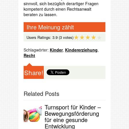
sinnvoll, sich bezüglich derartiger Fragen
kompetent durch einen Rechtsanwalt
beraten zu lassen.
Ihre Meinung zählt
Users Ratings:
3.9
(3 votes)
Schlagwörter:
Kinder
,
Kindererziehung
,
Recht
Share!
Related Posts
Turnsport für Kinder –
Bewegungsförderung
für eine gesunde
Entwicklung