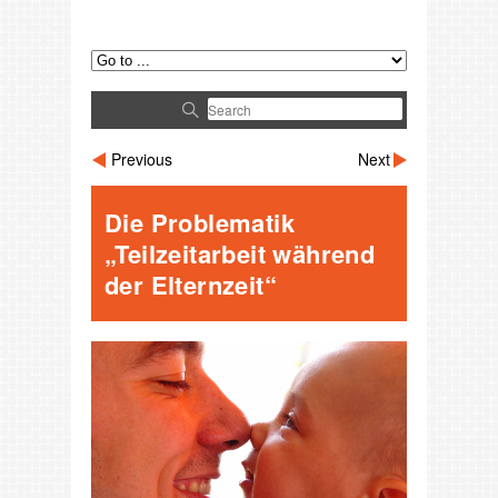
Previous
Next
Die Problematik
„Teilzeitarbeit während
der Elternzeit“