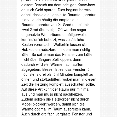
diesem Bereich mit dem richtigen Know-how
deutlich Geld sparen. Dies beginnt bereits
dabei, dass die eingestellte Raumtemperatur
hierzulande häufig die empfohlene
Raumtemperatur von 21 Grad um ein bis
zwei Grad übersteigt. Oft werden sogar
ungenutzte Wohnräume unnötigerweise
kontinuierlich beheizt, was zusätzliche
Kosten verursacht. Weiterhin lassen sich
Heizkosten reduzieren, indem man richtig
lüftet. So sollte man das Fenster zum Lüften
nicht über längere Zeit kippen, denn
dadurch wird viel Wärme nach außen
abgegeben. Besser ist es, das Fenster für
höchstens drei bis fünf Minuten komplett zu
öffnen und stoßzulüften, wobei man in dieser
Zeit die Heizung komplett ausschalten sollte.
Auf diese Art kühlt der Raum nur minimal
aus und man muss nicht nachheizen.
Zudem sollten die Heizkörper nicht durch
Möbel blockiert werden, damit sich die
Wärme optimal im Raum ausbreiten kann.
Auch durch dreifach verglaste Fenster und