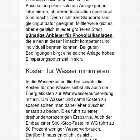
Anschaffung einer solchen Anlage genau
informieren, ob deren Installation überhaupt
Sinn macht. Denn nicht alle Standorte sind
gleichgut dafür geeignet. Mittlerweile gibt es
aber eigentlich in jeder größeren Stadt
günstige Anbieter für Phovoltaikanlagen
,
die einen in dieser Hinsicht kompetent und
individuell beraten können. Bei guten
Bedingungen birgt eine solche Anlage hohes
Einsparungspotenzial in sich.
Kosten für Wasser minimieren
In die Wasserkosten fließen sowohl die
Kosten für das Wasser selbst als auch die
Energiekosten zur Warmwasseraufbereitung
mit ein. Um Wasser und damit Kosten zu
sparen sollten man daher eher duschen
anstatt zu baden. Dies führt zu einer
dreihundertprozentigen Ersparnis. Auch der
Einbau einer Spül-Stop-Taste im WC führt zu
50 Prozent weniger Wasserverbrauch.
Darüber hinaus empfiehlt es sich,