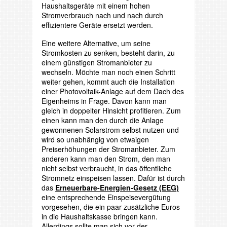
Haushaltsgeräte mit einem hohen
Stromverbrauch nach und nach durch
effizientere Geräte ersetzt werden.
Eine weitere Alternative, um seine
Stromkosten zu senken, besteht darin, zu
einem günstigen Stromanbieter zu
wechseln. Möchte man noch einen Schritt
weiter gehen, kommt auch die Installation
einer Photovoltaik-Anlage auf dem Dach des
Eigenheims in Frage. Davon kann man
gleich in doppelter Hinsicht profitieren. Zum
einen kann man den durch die Anlage
gewonnenen Solarstrom selbst nutzen und
wird so unabhängig von etwaigen
Preiserhöhungen der Stromanbieter. Zum
anderen kann man den Strom, den man
nicht selbst verbraucht, in das öffentliche
Stromnetz einspeisen lassen. Dafür ist durch
das
Erneuerbare-Energien-Gesetz (EEG)
eine entsprechende Einspeisevergütung
vorgesehen, die ein paar zusätzliche Euros
in die Haushaltskasse bringen kann.
Allerdings sollte man sich vor der